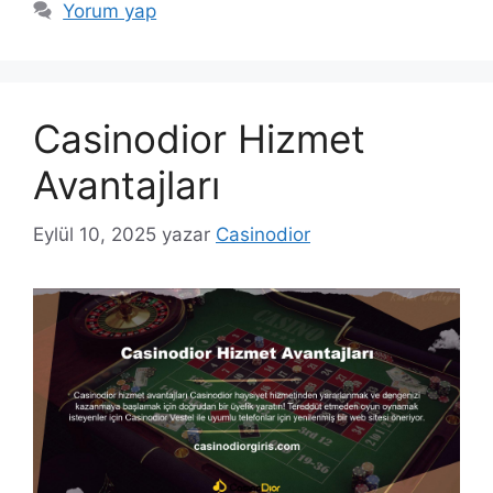
Yorum yap
Casinodior Hizmet
Avantajları
Eylül 10, 2025
yazar
Casinodior