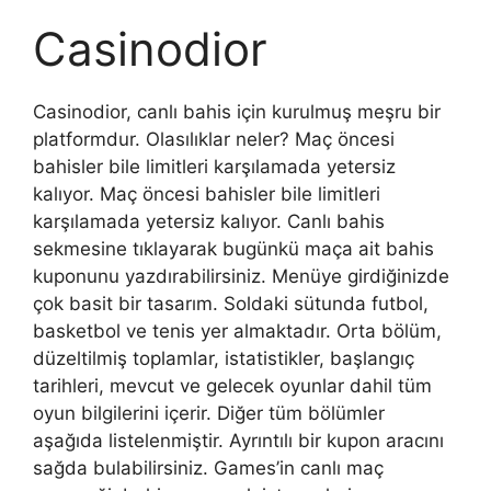
Casinodior
Casinodior, canlı bahis için kurulmuş meşru bir
platformdur. Olasılıklar neler? Maç öncesi
bahisler bile limitleri karşılamada yetersiz
kalıyor. Maç öncesi bahisler bile limitleri
karşılamada yetersiz kalıyor. Canlı bahis
sekmesine tıklayarak bugünkü maça ait bahis
kuponunu yazdırabilirsiniz. Menüye girdiğinizde
çok basit bir tasarım. Soldaki sütunda futbol,
basketbol ve tenis yer almaktadır. Orta bölüm,
düzeltilmiş toplamlar, istatistikler, başlangıç
tarihleri, mevcut ve gelecek oyunlar dahil tüm
oyun bilgilerini içerir. Diğer tüm bölümler
aşağıda listelenmiştir. Ayrıntılı bir kupon aracını
sağda bulabilirsiniz. Games’in canlı maç