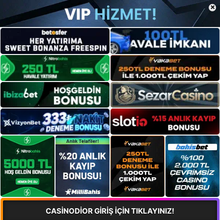
×
CASİNODİOR GİRİŞ İÇİN TIKLAYINIZ!