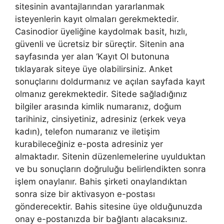
sitesinin avantajlarından yararlanmak
isteyenlerin kayıt olmaları gerekmektedir.
Casinodior üyeliğine kaydolmak basit, hızlı,
güvenli ve ücretsiz bir süreçtir. Sitenin ana
sayfasında yer alan ‘Kayıt Ol butonuna
tıklayarak siteye üye olabilirsiniz. Anket
sonuçlarını doldurmanız ve açılan sayfada kayıt
olmanız gerekmektedir. Sitede sağladığınız
bilgiler arasında kimlik numaranız, doğum
tarihiniz, cinsiyetiniz, adresiniz (erkek veya
kadın), telefon numaranız ve iletişim
kurabileceğiniz e-posta adresiniz yer
almaktadır. Sitenin düzenlemelerine uyulduktan
ve bu sonuçların doğruluğu belirlendikten sonra
işlem onaylanır. Bahis şirketi onaylandıktan
sonra size bir aktivasyon e-postası
gönderecektir. Bahis sitesine üye olduğunuzda
onay e-postanızda bir bağlantı alacaksınız.