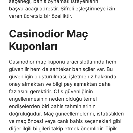
seçeneği, bahis oynamak isteyenlerin
başvuracağı adrestir. Şifreli eşleştirmeye izin
veren ücretsiz bir özelliktir.
Casinodior Maç
Kuponları
Casinodior maç kuponu aracı slotlarında hem
güvenilir hem de sahtekar bahisçiler var. Bu
güvenliğin oluşturulması, işletmeniz hakkında
onay almaktan ve bilgi paylaşmaktan daha
fazlasını gerektirir. Ofis güvenliğinin
engellenmesinin neden olduğu temel
endişelerden biri bahis tahminlerinin
doğruluğudur. Maç güncellemelerini, istatistikleri
ve maç öncesi veya canlı bahis seçenekleri gibi
diğer ilgili bilgileri takip etmek önemlidir. Tipik