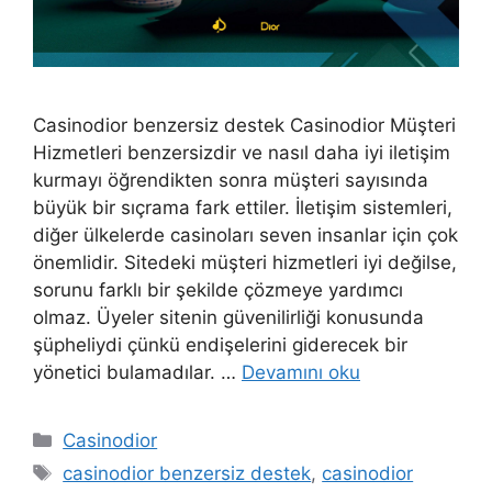
Casinodior benzersiz destek Casinodior Müşteri
Hizmetleri benzersizdir ve nasıl daha iyi iletişim
kurmayı öğrendikten sonra müşteri sayısında
büyük bir sıçrama fark ettiler. İletişim sistemleri,
diğer ülkelerde casinoları seven insanlar için çok
önemlidir. Sitedeki müşteri hizmetleri iyi değilse,
sorunu farklı bir şekilde çözmeye yardımcı
olmaz. Üyeler sitenin güvenilirliği konusunda
şüpheliydi çünkü endişelerini giderecek bir
yönetici bulamadılar. …
Devamını oku
Kategoriler
Casinodior
Etiketler
casinodior benzersiz destek
,
casinodior