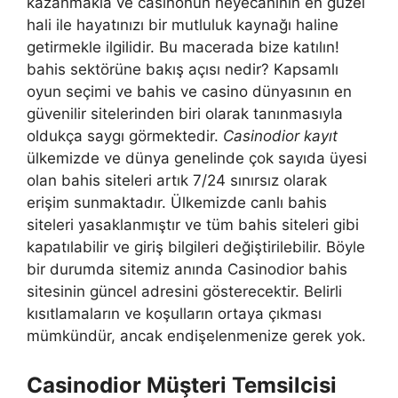
kazanmakla ve casinonun heyecanının en güzel
hali ile hayatınızı bir mutluluk kaynağı haline
getirmekle ilgilidir. Bu macerada bize katılın!
bahis sektörüne bakış açısı nedir? Kapsamlı
oyun seçimi ve bahis ve casino dünyasının en
güvenilir sitelerinden biri olarak tanınmasıyla
oldukça saygı görmektedir.
Casinodior kayıt
ülkemizde ve dünya genelinde çok sayıda üyesi
olan bahis siteleri artık 7/24 sınırsız olarak
erişim sunmaktadır. Ülkemizde canlı bahis
siteleri yasaklanmıştır ve tüm bahis siteleri gibi
kapatılabilir ve giriş bilgileri değiştirilebilir. Böyle
bir durumda sitemiz anında Casinodior bahis
sitesinin güncel adresini gösterecektir. Belirli
kısıtlamaların ve koşulların ortaya çıkması
mümkündür, ancak endişelenmenize gerek yok.
Casinodior Müşteri Temsilcisi