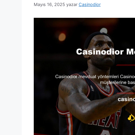
Mayıs 16, 2025
yazar
Casinodior