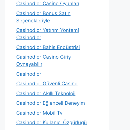
Casinodior Casino Oyunları
Casinodior Bonus Satın
Seçenekleriyle
Casinodior Yatırım Yöntemi
Casinodior
Casinodior Bahis Endüstrisi
Casinodior Casino Giriş
Oynayabilir
Casinodior
Casinodior Güvenli Casino
Casinodior Akıllı Teknoloji
Casinodior Eğlenceli Deneyim
Casinodior Mobil Tv
Casinodior Kullanıcı Özgürlüğü