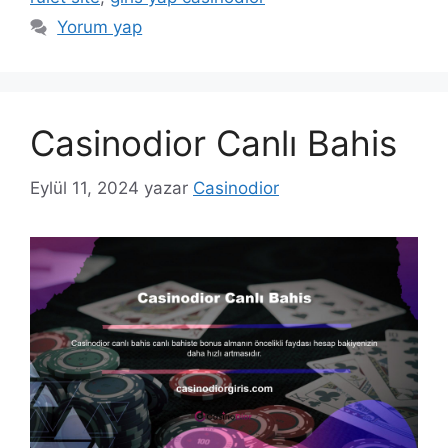
Yorum yap
Casinodior Canlı Bahis
Eylül 11, 2024
yazar
Casinodior