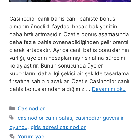
Casinodior canlı bahis canlı bahiste bonus
almanın öncelikli faydası hesap bakiyenizin
daha hızlı artmasıdır. Özetle bonus aşamasında
daha fazla bahis oynanabildiğinden gelir orantılı
olarak artacaktır. Ayrıca canlı bahis bonuslarının
varlığı, üyelerin hesaplanmış risk alma sürecini
kolaylaştırır. Bunun sonucunda üyeler
kuponlarını daha ilgi çekici bir şekilde tasarlama
fırsatına sahip olacaklar. Özetle Casinodior canlı
bahis bonuslarından aldığımız …
Devamını oku
Kategoriler
Casinodior
Etiketler
casinodior canlı bahis
,
casinodior güvenilir
oyuncu
,
giris adresi casinodior
Yorum yap