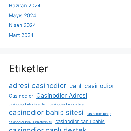
Haziran 2024
Mayıs 2024
Nisan 2024
Mart 2024
Etiketler
adresi casinodior
canli casinodior
Casinodior Adresi
Casinodior
casinodior bahis i̇şlemleri
casinodior bahis siteleri
casinodior bahis sitesi
casinodior bingo
casinodior canlı bahis
casinodior bonus platformları
casinodior canlı destek