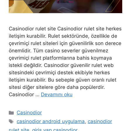
Casinodior rulet site Casinodior rulet site herkes
iletişim kurabilir. Rulet sektöründe, özellikle de
çevrimiçi rulet siteleri için güvenilirlik son derece
önemlidir. Tüm casino severler güvenilmez
çevrimiçi rulet platformlarına bahis koymaya
istekli değildir. Casinodior güvenilir rulet web
sitesindeki çevrimiçi destek ekibiyle herkes
iletişim kurabilir. Bu sebeple güven oranlı rulet
sitesi diğer sitelere göre daha popülerdir.
Casinodior …
Devamını oku
Kategoriler
Casinodior
Etiketler
casinodior android uygulama
,
casinodior
rulet site
,
giris yap casinodior