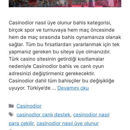
Casinodior nasıl üye olunur bahis kategorisi,
birçok spor ve turnuvaya hem maç öncesinde
hem de maç sırasında bahis oynamanıza olanak
sağlar. Tüm bu fırsatlardan yararlanmak için tek
yapmanız gereken bu siteye üye olmanızdır.
Türk casino sitesinin getirdiği kısıtlamalar
nedeniyle Casinodior bahis ve canlı oyun
adresinizi değiştirmeniz gerekecektir.
Casinodior dahil tüm bahisçiler bu değişikliğe
uyuyor. Türkiye’de …
Devamını oku
Kategoriler
Casinodior
Etiketler
casinodior canlı destek
,
casinodior nasıl
para çekilir
,
casinodior nasıl üye olunur