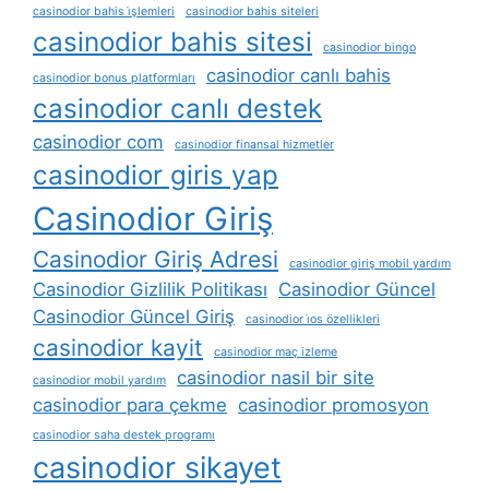
casinodior bahis i̇şlemleri
casinodior bahis siteleri
casinodior bahis sitesi
casinodior bingo
casinodior canlı bahis
casinodior bonus platformları
casinodior canlı destek
casinodior com
casinodior finansal hizmetler
casinodior giris yap
Casinodior Giriş
Casinodior Giriş Adresi
casinodior giriş mobil yardım
Casinodior Gizlilik Politikası
Casinodior Güncel
Casinodior Güncel Giriş
casinodior i̇os özellikleri
casinodior kayit
casinodior maç izleme
casinodior nasil bir site
casinodior mobil yardım
casinodior para çekme
casinodior promosyon
casinodior saha destek programı
casinodior sikayet