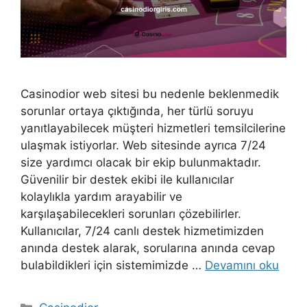
Casinodior web sitesi bu nedenle beklenmedik
sorunlar ortaya çıktığında, her türlü soruyu
yanıtlayabilecek müşteri hizmetleri temsilcilerine
ulaşmak istiyorlar. Web sitesinde ayrıca 7/24
size yardımcı olacak bir ekip bulunmaktadır.
Güvenilir bir destek ekibi ile kullanıcılar
kolaylıkla yardım arayabilir ve
karşılaşabilecekleri sorunları çözebilirler.
Kullanıcılar, 7/24 canlı destek hizmetimizden
anında destek alarak, sorularına anında cevap
bulabildikleri için sistemimizde …
Devamını oku
Kategoriler