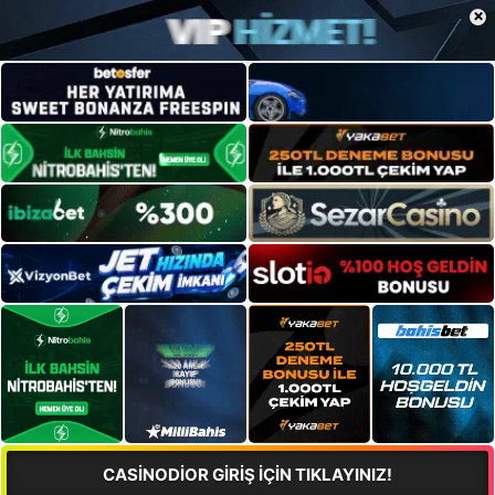
×
CASİNODİOR GİRİŞ İÇİN TIKLAYINIZ!