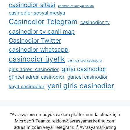
casinodior sitesi
casinodior sosyal bölüm
casinodior sosyal medya
Casinodior Telegram
casinodior tv
casinodior tv canli maç
Casinodior Twitter
casinodior whatsapp
casinodior üyelik
casino sitesi casinodior
girisi casinodior
giris adresi casinodior
güncel adresi casinodior
güncel casinodior
yeni giris casinodior
kayit casinodior
"Avrasya'nın en büyük reklam platformunda olmak için
Microsoft Teams:
reklam@avrasyamarketing.com
adresimizden veya Telegram: @Avrasyamarketing