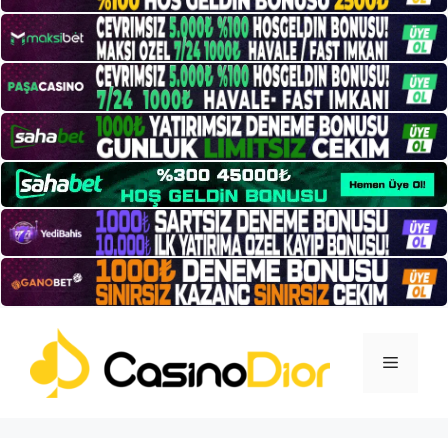
İçeriğe
atla
Menü