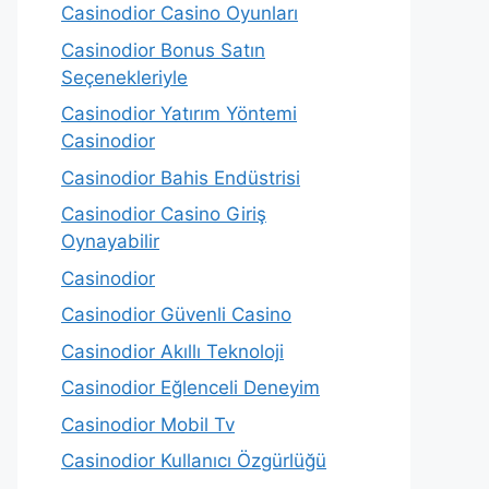
Casinodior Casino Oyunları
Casinodior Bonus Satın
Seçenekleriyle
Casinodior Yatırım Yöntemi
Casinodior
Casinodior Bahis Endüstrisi
Casinodior Casino Giriş
Oynayabilir
Casinodior
Casinodior Güvenli Casino
Casinodior Akıllı Teknoloji
Casinodior Eğlenceli Deneyim
Casinodior Mobil Tv
Casinodior Kullanıcı Özgürlüğü