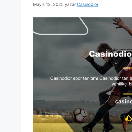
Mayıs 12, 2025
yazar
Casinodior