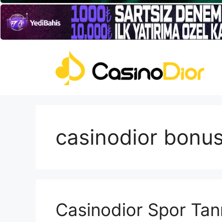
İçeriğe
atla
casinodior bonus
Casinodior Spor Tanı