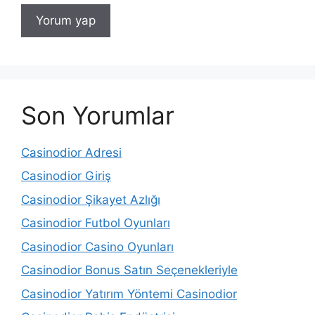
Son Yorumlar
Casinodior Adresi
Casinodior Giriş
Casinodior Şikayet Azlığı
Casinodior Futbol Oyunları
Casinodior Casino Oyunları
Casinodior Bonus Satın Seçenekleriyle
Casinodior Yatırım Yöntemi Casinodior