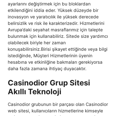
ayarlarını değiştirmek için bu bloklardan
etkilendiğini iddia eder. Yüksek düzeyde bir
inovasyon ve yaratıcılık ile yüksek derecede
belirsizlik ve risk ile karakterizedir. Hizmetlerini
Avrupa’daki seyahat masraflarımız için talepte
bulunmak için kullanabiliriz. Sitede size yardımcı
olabilecek biriyle her zaman
konuşabilirsiniz.Birisi şikayet ettiğinde veya bilgi
istediğinde, Müşteri Hizmetlerinin üyenin
hesabına ve etkinliğine bakmaları gerekiyorsa
daha fazla zamana ihtiyaç duyacaktır.
Casinodior Grup Sitesi
Akıllı Teknoloji
Casinodior grubunun bir parçası olan Casinodior
web sitesi, kullanıcıların hizmetlerine kimseyle