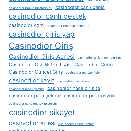
casinodior canlı bahis
casinodior bonus platformları
casinodior canlı destek
casinodior com
casinodior finansal hizmetler
casinodior giris yap
Casinodior Giriş
Casinodior Giriş Adresi
casinodior giriş mobil yardım
Casinodior Gizlilik Politikası
Casinodior Güncel
Casinodior Güncel Giriş
casinodior i̇os özellikleri
casinodior kayit
casinodior maç izleme
casinodior nasil bir site
casinodior mobil yardım
casinodior para çekme
casinodior promosyon
casinodior saha destek programı
casinodior sikayet
casinodior sitesi
casinodior sosyal bölüm