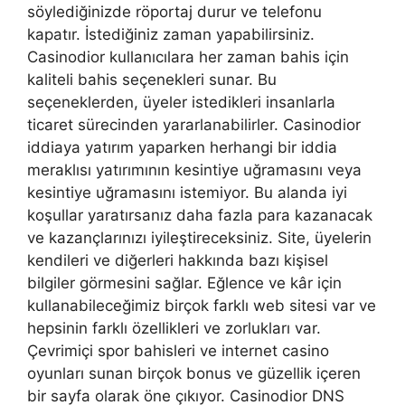
söylediğinizde röportaj durur ve telefonu
kapatır. İstediğiniz zaman yapabilirsiniz.
Casinodior kullanıcılara her zaman bahis için
kaliteli bahis seçenekleri sunar. Bu
seçeneklerden, üyeler istedikleri insanlarla
ticaret sürecinden yararlanabilirler. Casinodior
iddiaya yatırım yaparken herhangi bir iddia
meraklısı yatırımının kesintiye uğramasını veya
kesintiye uğramasını istemiyor. Bu alanda iyi
koşullar yaratırsanız daha fazla para kazanacak
ve kazançlarınızı iyileştireceksiniz. Site, üyelerin
kendileri ve diğerleri hakkında bazı kişisel
bilgiler görmesini sağlar. Eğlence ve kâr için
kullanabileceğimiz birçok farklı web sitesi var ve
hepsinin farklı özellikleri ve zorlukları var.
Çevrimiçi spor bahisleri ve internet casino
oyunları sunan birçok bonus ve güzellik içeren
bir sayfa olarak öne çıkıyor. Casinodior DNS