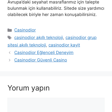
Avrupa’daki seyahat masraflarımız için talepte
bulunmak için kullanabiliriz. Sitede size yardımcı
olabilecek biriyle her zaman konuşabilirsiniz.
Kategoriler
Casinodior
Etiketler
casinodior akıllı teknoloji
,
casinodior grup
sitesi akıllı teknoloji
,
casinodior kayit
Casinodior Eğlenceli Deneyim
Casinodior Güvenli Casino
Yorum yapın
Yorum