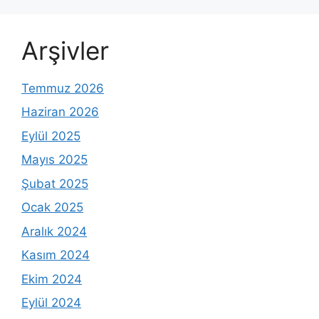
Arşivler
Temmuz 2026
Haziran 2026
Eylül 2025
Mayıs 2025
Şubat 2025
Ocak 2025
Aralık 2024
Kasım 2024
Ekim 2024
Eylül 2024