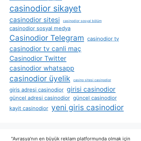
casinodior sikayet
casinodior sitesi
casinodior sosyal bölüm
casinodior sosyal medya
Casinodior Telegram
casinodior tv
casinodior tv canli maç
Casinodior Twitter
casinodior whatsapp
casinodior üyelik
casino sitesi casinodior
girisi casinodior
giris adresi casinodior
güncel adresi casinodior
güncel casinodior
yeni giris casinodior
kayit casinodior
"Avrasya'nın en büyük reklam platformunda olmak için