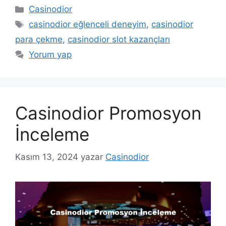
Kategoriler
Casinodior
Etiketler
casinodior eğlenceli deneyim
,
casinodior
para çekme
,
casinodior slot kazançları
Yorum yap
Casinodior Promosyon
İnceleme
Kasım 13, 2024
yazar
Casinodior