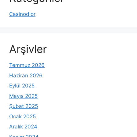
Casinodior
Arşivler
Temmuz 2026
Haziran 2026
Eylül 2025
Mayıs 2025
Şubat 2025
Ocak 2025
Aralık 2024
Kasım 2024