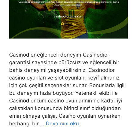
Casinodior eğlenceli deneyim Casinodior
garantisi sayesinde pürüzsüz ve eğlenceli bir
bahis deneyimi yaşayabilirsiniz. Casinodior
casino oyunları ve slot oyunları, keyif almanız
için çok çeşitli seçenekler sunar. Bonuslarla ilgili
bu deneyim hızla büyüyor. Yetenekli ekibi ile
Casinodior tüm casino oyunlarının ne kadar iyi
çalıştıkları konusunda birinci sınıf olduğundan
emin olmaya çalışır. Casino oyunları oynarken
herhangi bir …
Devamını oku