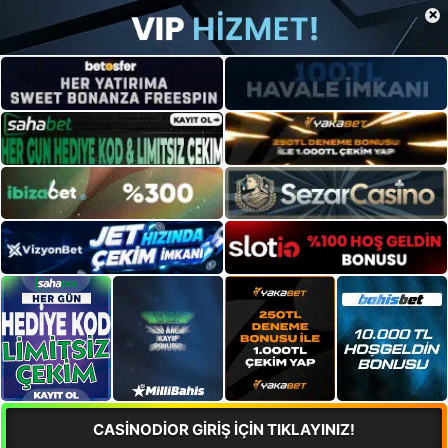
×
CASİNODİOR GİRİŞ İÇİN TIKLAYINIZ!