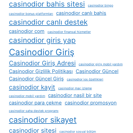
casinodior bahis sitesi
casinodior bingo
casinodior canlı bahis
casinodior bonus platformları
casinodior canlı destek
casinodior com
casinodior finansal hizmetler
casinodior giris yap
Casinodior Giriş
Casinodior Giriş Adresi
casinodior giriş mobil yardım
Casinodior Gizlilik Politikası
Casinodior Güncel
Casinodior Güncel Giriş
casinodior i̇os özellikleri
casinodior kayit
casinodior maç izleme
casinodior nasil bir site
casinodior mobil yardım
casinodior para çekme
casinodior promosyon
casinodior saha destek programı
casinodior sikayet
casinodior sitesi
casinodior sosyal bölüm