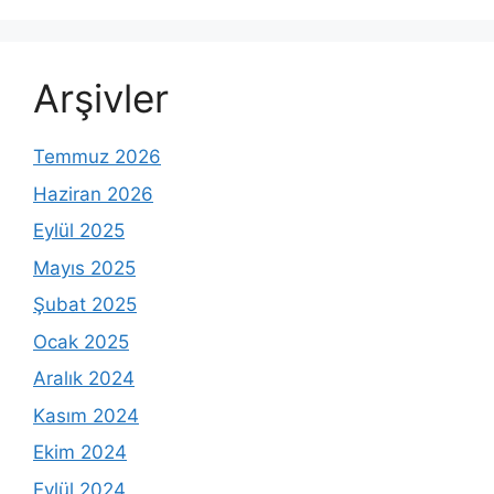
Arşivler
Temmuz 2026
Haziran 2026
Eylül 2025
Mayıs 2025
Şubat 2025
Ocak 2025
Aralık 2024
Kasım 2024
Ekim 2024
Eylül 2024