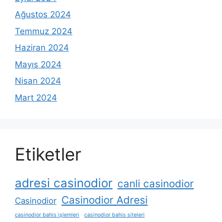
Ağustos 2024
Temmuz 2024
Haziran 2024
Mayıs 2024
Nisan 2024
Mart 2024
Etiketler
adresi casinodior
canli casinodior
Casinodior Adresi
Casinodior
casinodior bahis i̇şlemleri
casinodior bahis siteleri