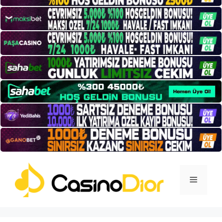
İçeriğe
atla
Menü