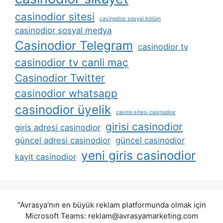
casinodior sitesi
casinodior sosyal bölüm
casinodior sosyal medya
Casinodior Telegram
casinodior tv
casinodior tv canli maç
Casinodior Twitter
casinodior whatsapp
casinodior üyelik
casino sitesi casinodior
girisi casinodior
giris adresi casinodior
güncel adresi casinodior
güncel casinodior
yeni giris casinodior
kayit casinodior
"Avrasya'nın en büyük reklam platformunda olmak için
Microsoft Teams:
reklam@avrasyamarketing.com