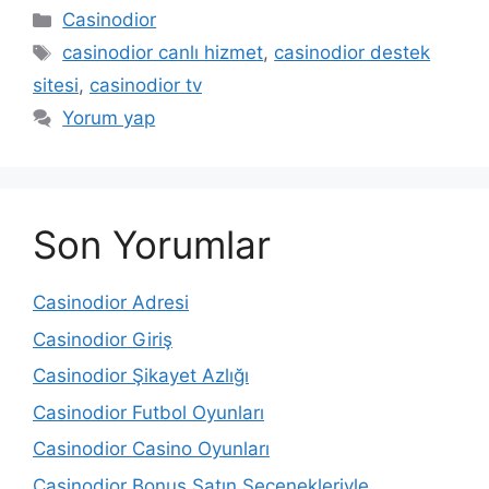
Kategoriler
Casinodior
Etiketler
casinodior canlı hizmet
,
casinodior destek
sitesi
,
casinodior tv
Yorum yap
Son Yorumlar
Casinodior Adresi
Casinodior Giriş
Casinodior Şikayet Azlığı
Casinodior Futbol Oyunları
Casinodior Casino Oyunları
Casinodior Bonus Satın Seçenekleriyle