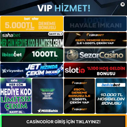
×
CASİNODİOR GİRİŞ İÇİN TIKLAYINIZ!