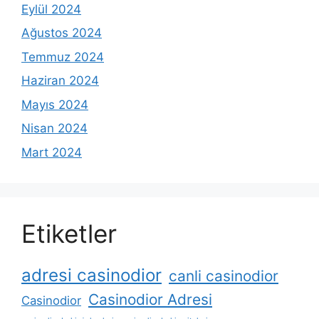
Eylül 2024
Ağustos 2024
Temmuz 2024
Haziran 2024
Mayıs 2024
Nisan 2024
Mart 2024
Etiketler
adresi casinodior
canli casinodior
Casinodior Adresi
Casinodior