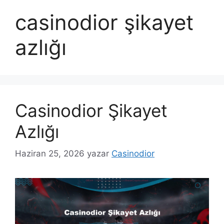
casinodior şikayet
azlığı
Casinodior Şikayet
Azlığı
Haziran 25, 2026
yazar
Casinodior