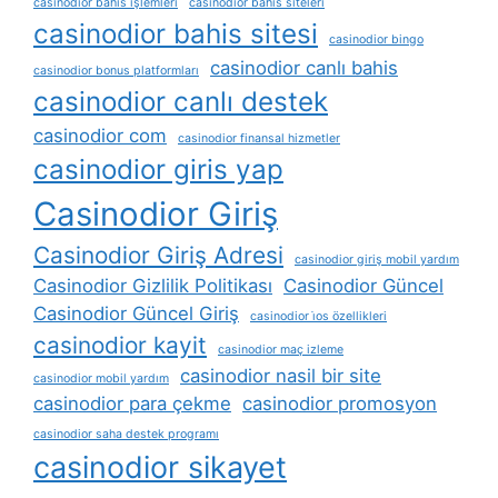
casinodior bahis i̇şlemleri
casinodior bahis siteleri
casinodior bahis sitesi
casinodior bingo
casinodior canlı bahis
casinodior bonus platformları
casinodior canlı destek
casinodior com
casinodior finansal hizmetler
casinodior giris yap
Casinodior Giriş
Casinodior Giriş Adresi
casinodior giriş mobil yardım
Casinodior Gizlilik Politikası
Casinodior Güncel
Casinodior Güncel Giriş
casinodior i̇os özellikleri
casinodior kayit
casinodior maç izleme
casinodior nasil bir site
casinodior mobil yardım
casinodior para çekme
casinodior promosyon
casinodior saha destek programı
casinodior sikayet