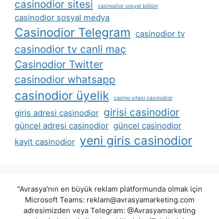
casinodior sitesi
casinodior sosyal bölüm
casinodior sosyal medya
Casinodior Telegram
casinodior tv
casinodior tv canli maç
Casinodior Twitter
casinodior whatsapp
casinodior üyelik
casino sitesi casinodior
girisi casinodior
giris adresi casinodior
güncel adresi casinodior
güncel casinodior
yeni giris casinodior
kayit casinodior
"Avrasya'nın en büyük reklam platformunda olmak için
Microsoft Teams:
reklam@avrasyamarketing.com
adresimizden veya Telegram: @Avrasyamarketing