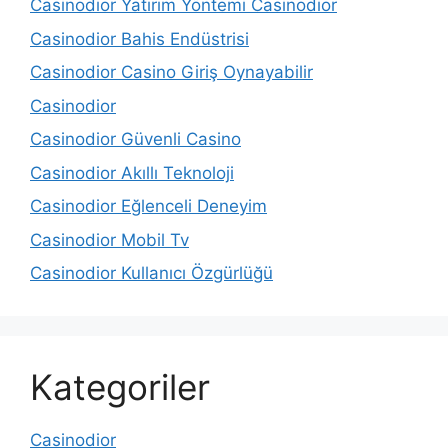
Casinodior Yatırım Yöntemi Casinodior
Casinodior Bahis Endüstrisi
Casinodior Casino Giriş Oynayabilir
Casinodior
Casinodior Güvenli Casino
Casinodior Akıllı Teknoloji
Casinodior Eğlenceli Deneyim
Casinodior Mobil Tv
Casinodior Kullanıcı Özgürlüğü
Kategoriler
Casinodior