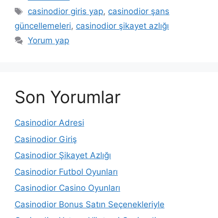
Etiketler
casinodior giris yap
,
casinodior şans
güncellemeleri
,
casinodior şikayet azlığı
Yorum yap
Son Yorumlar
Casinodior Adresi
Casinodior Giriş
Casinodior Şikayet Azlığı
Casinodior Futbol Oyunları
Casinodior Casino Oyunları
Casinodior Bonus Satın Seçenekleriyle