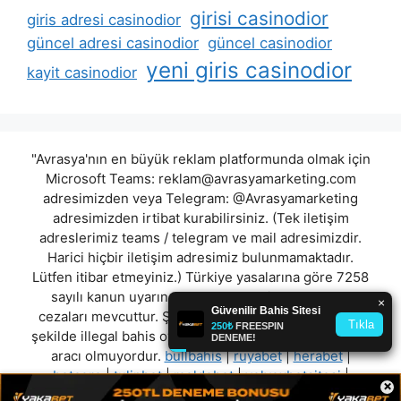
girisi casinodior
giris adresi casinodior
güncel adresi casinodior
güncel casinodior
yeni giris casinodior
kayit casinodior
"Avrasya'nın en büyük reklam platformunda olmak için
Microsoft Teams:
reklam@avrasyamarketing.com
adresimizden veya Telegram: @Avrasyamarketing
adresimizden irtibat kurabilirsiniz. (Tek iletişim
adreslerimiz teams / telegram ve mail adresimizdir.
Harici hiçbir iletişim adresimiz bulunmamaktadır.
Lütfen itibar etmeyiniz.) Türkiye yasalarına göre 7258
sayılı kanun uyarınca yasa dışı bahis oynamanın
cezaları mevcuttur. Şu an bulunduğunuz site hiç bir
şekilde illegal bahis oyunları oynatmıyor ve oynamaya
aracı olmuyordur.
bullbahis
|
ruyabet
|
herabet
|
betcore
|
tulipbet
|
moldebet
|
volvoxbetsitesi
|
×
bettitanic
"