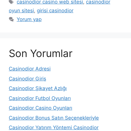
Etiketler
casinodior casino web sitesi
,
casinodior
oyun sitesi
,
girisi casinodior
Yorum yap
Son Yorumlar
Casinodior Adresi
Casinodior Giriş
Casinodior Şikayet Azlığı
Casinodior Futbol Oyunları
Casinodior Casino Oyunları
Casinodior Bonus Satın Seçenekleriyle
Casinodior Yatırım Yöntemi Casinodior