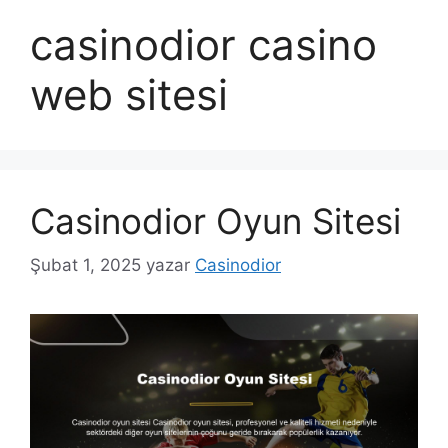
casinodior casino
web sitesi
Casinodior Oyun Sitesi
Şubat 1, 2025
yazar
Casinodior