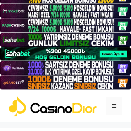
İçeriğe
atla
Menü