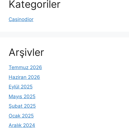
Kategoriler
Casinodior
Arşivler
Temmuz 2026
Haziran 2026
Eylül 2025
Mayıs 2025
Şubat 2025
Ocak 2025
Aralık 2024