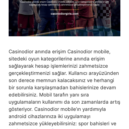
Casinodior anında erişim Casinodior mobile,
sitedeki oyun kategorilerine anında erişim
sağlayarak hesap işlemlerinizi zahmetsizce
gerçekleştirmenizi sağlar. Kullanıcı arayüzünden
son derece memnun kalacaksınız ve herhangi
bir sorunla karşılaşmadan bahislerinize devam
edebilirsiniz. Mobil tarafın yanı sıra
uygulamaların kullanımı da son zamanlarda artış
gösteriyor. Casinodior mobile’ın yardımıyla
android cihazlarınıza iki uygulamayı
zahmetsizce yükleyebilirsiniz: spor bahisleri ve