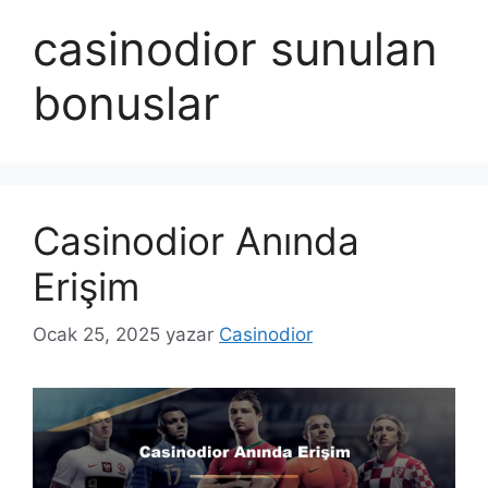
casinodior sunulan
bonuslar
Casinodior Anında
Erişim
Ocak 25, 2025
yazar
Casinodior