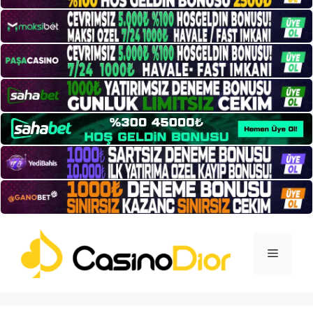
İçeriğe
atla
Menü