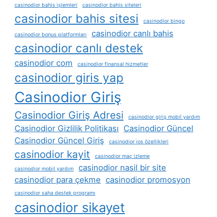
casinodior bahis i̇şlemleri
casinodior bahis siteleri
casinodior bahis sitesi
casinodior bingo
casinodior canlı bahis
casinodior bonus platformları
casinodior canlı destek
casinodior com
casinodior finansal hizmetler
casinodior giris yap
Casinodior Giriş
Casinodior Giriş Adresi
casinodior giriş mobil yardım
Casinodior Gizlilik Politikası
Casinodior Güncel
Casinodior Güncel Giriş
casinodior i̇os özellikleri
casinodior kayit
casinodior maç izleme
casinodior nasil bir site
casinodior mobil yardım
casinodior para çekme
casinodior promosyon
casinodior saha destek programı
casinodior sikayet