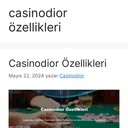
casinodior
özellikleri
Casinodior Özellikleri
Mayıs 22, 2024
yazar
Casinodior