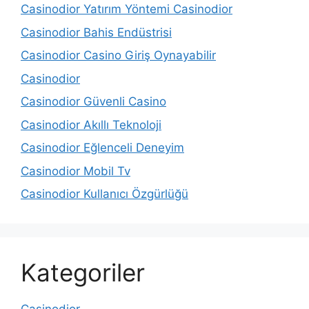
Casinodior Yatırım Yöntemi Casinodior
Casinodior Bahis Endüstrisi
Casinodior Casino Giriş Oynayabilir
Casinodior
Casinodior Güvenli Casino
Casinodior Akıllı Teknoloji
Casinodior Eğlenceli Deneyim
Casinodior Mobil Tv
Casinodior Kullanıcı Özgürlüğü
Kategoriler