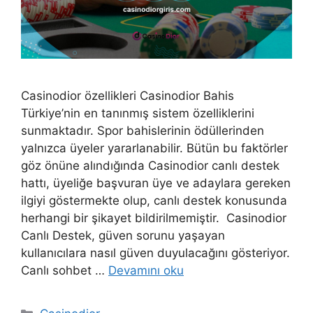
Casinodior özellikleri Casinodior Bahis
Türkiye’nin en tanınmış sistem özelliklerini
sunmaktadır. Spor bahislerinin ödüllerinden
yalnızca üyeler yararlanabilir. Bütün bu faktörler
göz önüne alındığında Casinodior canlı destek
hattı, üyeliğe başvuran üye ve adaylara gereken
ilgiyi göstermekte olup, canlı destek konusunda
herhangi bir şikayet bildirilmemiştir. Casinodior
Canlı Destek, güven sorunu yaşayan
kullanıcılara nasıl güven duyulacağını gösteriyor.
Canlı sohbet …
Devamını oku
Kategoriler