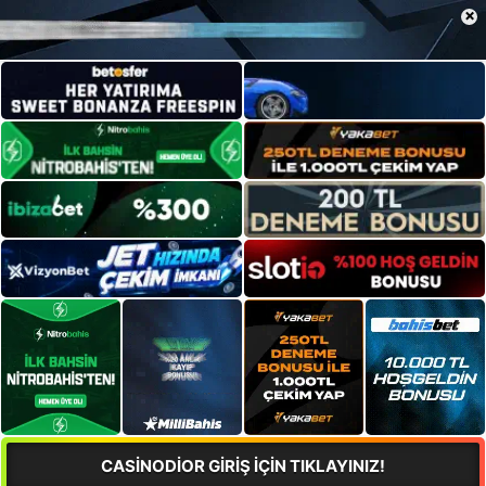
×
CASİNODİOR GİRİŞ İÇİN TIKLAYINIZ!