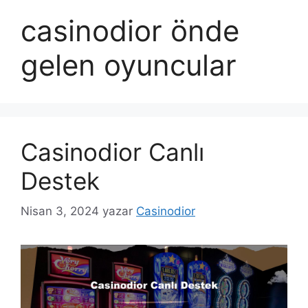
casinodior önde
gelen oyuncular
Casinodior Canlı
Destek
Nisan 3, 2024
yazar
Casinodior