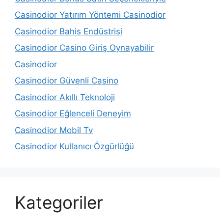
Casinodior Yatırım Yöntemi Casinodior
Casinodior Bahis Endüstrisi
Casinodior Casino Giriş Oynayabilir
Casinodior
Casinodior Güvenli Casino
Casinodior Akıllı Teknoloji
Casinodior Eğlenceli Deneyim
Casinodior Mobil Tv
Casinodior Kullanıcı Özgürlüğü
Kategoriler