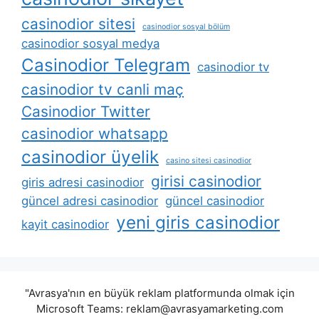
casinodior sitesi
casinodior sosyal bölüm
casinodior sosyal medya
Casinodior Telegram
casinodior tv
casinodior tv canli maç
Casinodior Twitter
casinodior whatsapp
casinodior üyelik
casino sitesi casinodior
girisi casinodior
giris adresi casinodior
güncel adresi casinodior
güncel casinodior
yeni giris casinodior
kayit casinodior
"Avrasya'nın en büyük reklam platformunda olmak için
Microsoft Teams:
reklam@avrasyamarketing.com