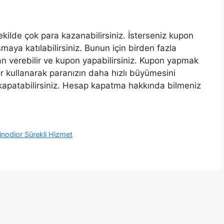
ekilde çok para kazanabilirsiniz. İsterseniz kupon
şmaya katılabilirsiniz. Bunun için birden fazla
an verebilir ve kupon yapabilirsiniz. Kupon yapmak
or kullanarak paranızın daha hızlı büyümesini
a kapatabilirsiniz. Hesap kapatma hakkında bilmeniz
nodior Sürekli Hizmet