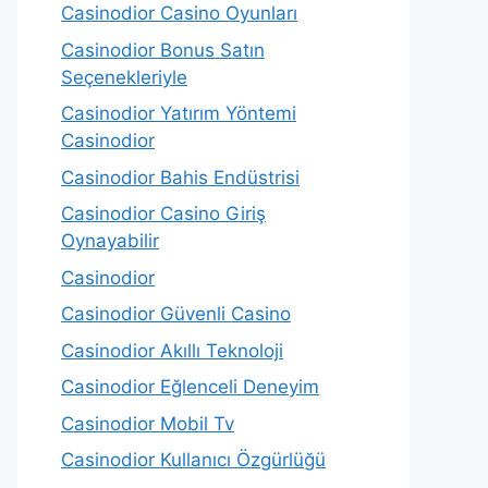
Casinodior Casino Oyunları
Casinodior Bonus Satın
Seçenekleriyle
Casinodior Yatırım Yöntemi
Casinodior
Casinodior Bahis Endüstrisi
Casinodior Casino Giriş
Oynayabilir
Casinodior
Casinodior Güvenli Casino
Casinodior Akıllı Teknoloji
Casinodior Eğlenceli Deneyim
Casinodior Mobil Tv
Casinodior Kullanıcı Özgürlüğü