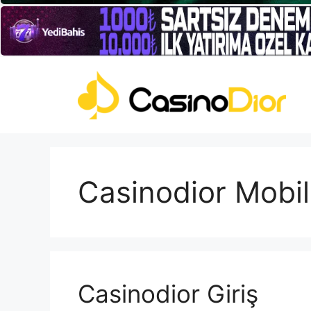
İçeriğe
atla
Casinodior Mobi
Casinodior Giriş