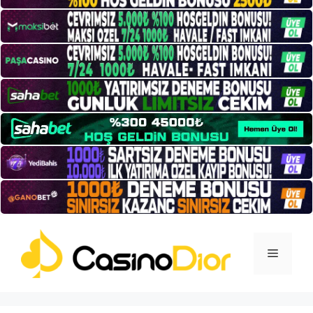
İçeriğe
atla
Menü