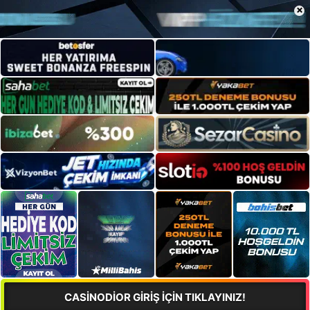
×
CASİNODİOR GİRİŞ İÇİN TIKLAYINIZ!