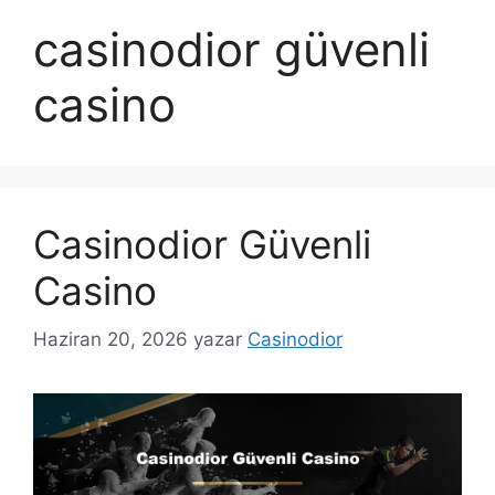
casinodior güvenli
casino
Casinodior Güvenli
Casino
Haziran 20, 2026
yazar
Casinodior