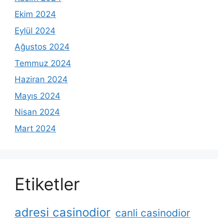
Ekim 2024
Eylül 2024
Ağustos 2024
Temmuz 2024
Haziran 2024
Mayıs 2024
Nisan 2024
Mart 2024
Etiketler
adresi casinodior
canli casinodior