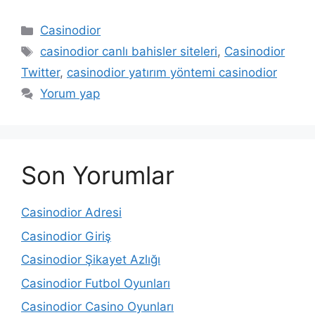
Kategoriler
Casinodior
Etiketler
casinodior canlı bahisler siteleri
,
Casinodior
Twitter
,
casinodior yatırım yöntemi casinodior
Yorum yap
Son Yorumlar
Casinodior Adresi
Casinodior Giriş
Casinodior Şikayet Azlığı
Casinodior Futbol Oyunları
Casinodior Casino Oyunları