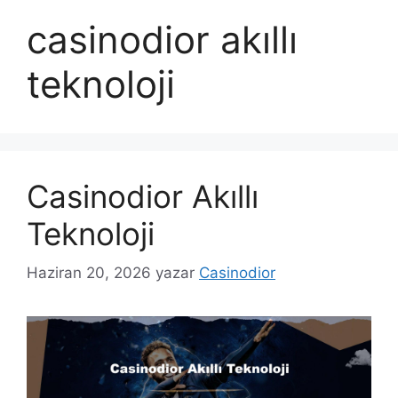
casinodior akıllı
teknoloji
Casinodior Akıllı
Teknoloji
Haziran 20, 2026
yazar
Casinodior