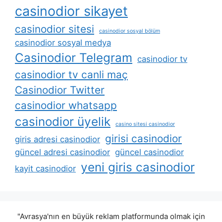
casinodior sikayet
casinodior sitesi
casinodior sosyal bölüm
casinodior sosyal medya
Casinodior Telegram
casinodior tv
casinodior tv canli maç
Casinodior Twitter
casinodior whatsapp
casinodior üyelik
casino sitesi casinodior
girisi casinodior
giris adresi casinodior
güncel adresi casinodior
güncel casinodior
yeni giris casinodior
kayit casinodior
"Avrasya'nın en büyük reklam platformunda olmak için