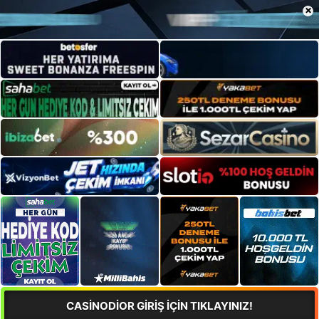
×
CASİNODİOR GİRİŞ İÇİN TIKLAYINIZ!