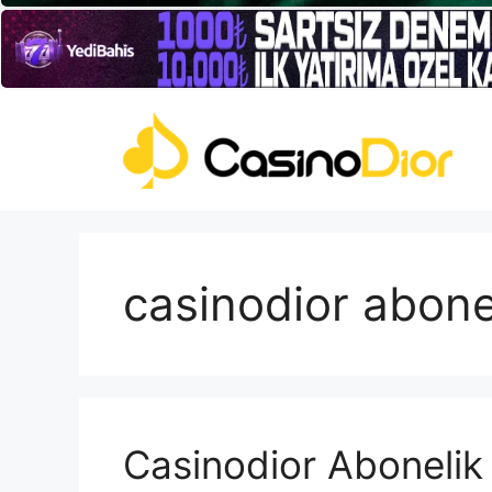
İçeriğe
atla
casinodior abone
Casinodior Abonelik