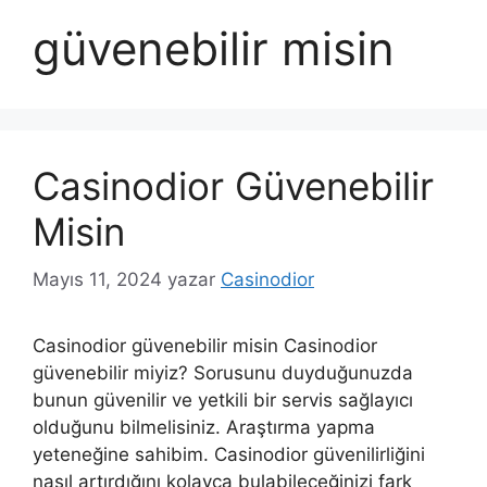
güvenebilir misin
Casinodior Güvenebilir
Misin
Mayıs 11, 2024
yazar
Casinodior
Casinodior güvenebilir misin Casinodior
güvenebilir miyiz? Sorusunu duyduğunuzda
bunun güvenilir ve yetkili bir servis sağlayıcı
olduğunu bilmelisiniz. Araştırma yapma
yeteneğine sahibim. Casinodior güvenilirliğini
nasıl artırdığını kolayca bulabileceğinizi fark