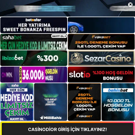
×
CASİNODİOR GİRİŞ İÇİN TIKLAYINIZ!