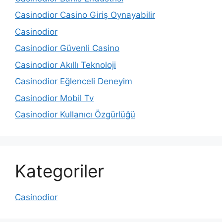
Casinodior Casino Giriş Oynayabilir
Casinodior
Casinodior Güvenli Casino
Casinodior Akıllı Teknoloji
Casinodior Eğlenceli Deneyim
Casinodior Mobil Tv
Casinodior Kullanıcı Özgürlüğü
Kategoriler
Casinodior