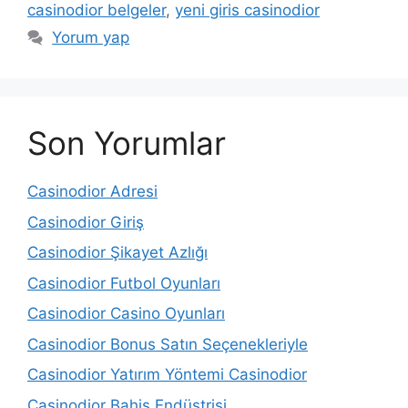
casinodior belgeler
,
yeni giris casinodior
Yorum yap
Son Yorumlar
Casinodior Adresi
Casinodior Giriş
Casinodior Şikayet Azlığı
Casinodior Futbol Oyunları
Casinodior Casino Oyunları
Casinodior Bonus Satın Seçenekleriyle
Casinodior Yatırım Yöntemi Casinodior
Casinodior Bahis Endüstrisi