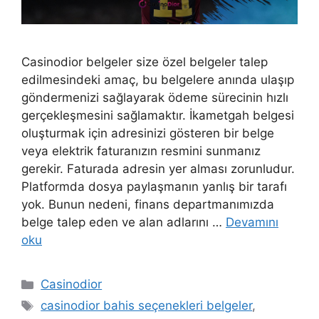
Casinodior belgeler size özel belgeler talep
edilmesindeki amaç, bu belgelere anında ulaşıp
göndermenizi sağlayarak ödeme sürecinin hızlı
gerçekleşmesini sağlamaktır. İkametgah belgesi
oluşturmak için adresinizi gösteren bir belge
veya elektrik faturanızın resmini sunmanız
gerekir. Faturada adresin yer alması zorunludur.
Platformda dosya paylaşmanın yanlış bir tarafı
yok. Bunun nedeni, finans departmanımızda
belge talep eden ve alan adlarını …
Devamını
oku
Kategoriler
Casinodior
Etiketler
casinodior bahis seçenekleri belgeler
,