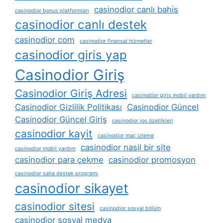
casinodior canlı bahis
casinodior bonus platformları
casinodior canlı destek
casinodior com
casinodior finansal hizmetler
casinodior giris yap
Casinodior Giriş
Casinodior Giriş Adresi
casinodior giriş mobil yardım
Casinodior Gizlilik Politikası
Casinodior Güncel
Casinodior Güncel Giriş
casinodior i̇os özellikleri
casinodior kayit
casinodior maç izleme
casinodior nasil bir site
casinodior mobil yardım
casinodior para çekme
casinodior promosyon
casinodior saha destek programı
casinodior sikayet
casinodior sitesi
casinodior sosyal bölüm
casinodior sosyal medya