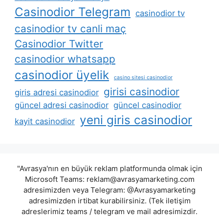
Casinodior Telegram
casinodior tv
casinodior tv canli maç
Casinodior Twitter
casinodior whatsapp
casinodior üyelik
casino sitesi casinodior
girisi casinodior
giris adresi casinodior
güncel adresi casinodior
güncel casinodior
yeni giris casinodior
kayit casinodior
"Avrasya'nın en büyük reklam platformunda olmak için
Microsoft Teams:
reklam@avrasyamarketing.com
adresimizden veya Telegram: @Avrasyamarketing
adresimizden irtibat kurabilirsiniz. (Tek iletişim
adreslerimiz teams / telegram ve mail adresimizdir.